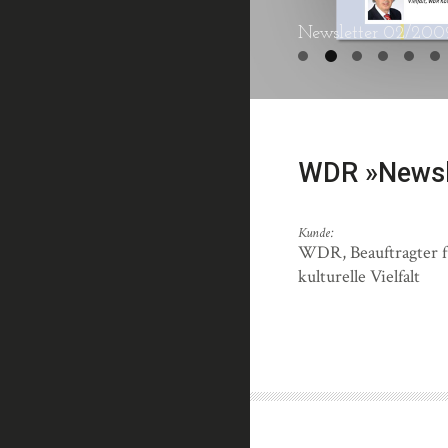
Newsletter 02/200
WDR »Newsl
Kunde:
WDR, Beauftragter f
kulturelle Vielfalt