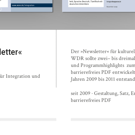
9
etter«
Der »Newsletter« für kulturell
WDR sollte zwei– bis dreimal
und Programmhighlights zum 
barrierefreies PDF entwickelt
ür Integration und
Jahren 2009 bis 2011 entstan
seit 2009 · Gestaltung, Satz, E
barrierefreies PDF
←