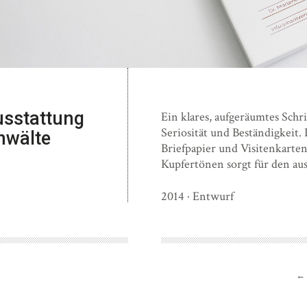
usstattung
Ein klares, aufgeräumtes Schri
Seriosität und Beständigkeit.
nwälte
Briefpapier und Visitenkart
Kupfertönen sorgt für den a
2014 · Entwurf
←